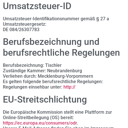
Umsatzsteuer-ID
Umsatzsteuer-Identifikationsnummer gemäß § 27 a
Umsatzsteuergesetz:
DE 084/26307783
Berufsbezeichnung und
berufsrechtliche Regelungen
Berufsbezeichnung: Tischler
Zuständige Kammer: Neubrandenburg
Verliehen durch: Mecklenburg-Vorpommern
Es gelten folgende berufsrechtliche Regelungen:
Regelungen einsehbar unter:
http://
EU-Streitschlichtung
Die Europäische Kommission stellt eine Plattform zur
Online-Streitbeilegung (OS) bereit:
https://ec.europa.eu/consumers/odr
.